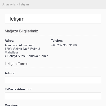
»
Anasayfa
İletişim
İletişim
Mağaza Bilgilerimiz
Adres:
Telefon:
Aliminyon Aluminyum
+90 232 348 34 80
129/4 Sokak No:5 Evka 3
Mahallesi
4.Sanayi Sitesi Bornova / İzmir
İletişim Formu
Adınız:
E-Posta Adresiniz:
Mesajınız: